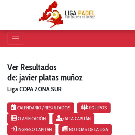
Ver Resultados
de: javier platas muñoz
Liga COPA ZONA SUR
CALENDARIO / RESULTADOS
EQUIPOS
CLASIFICACIÓN
ALTA CAPITÁN
INGRESO CAPITÁN
NOTICIAS DE LA LIGA