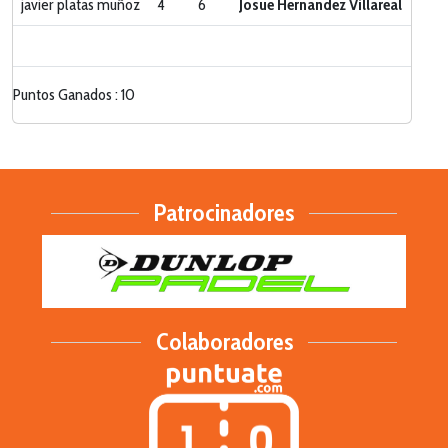
javier platas muñoz
4
6
Josue Hernandez Villareal
Puntos Ganados : 10
Patrocinadores
Colaboradores