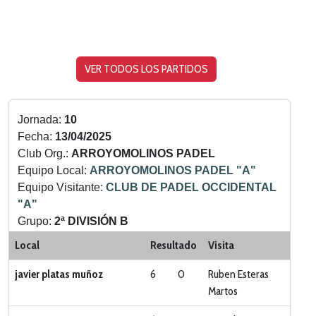
VER TODOS LOS PARTIDOS
Jornada:
10
Fecha:
13/04/2025
Club Org.:
ARROYOMOLINOS PADEL
Equipo Local:
ARROYOMOLINOS PADEL "A"
Equipo Visitante:
CLUB DE PADEL OCCIDENTAL
"A"
Grupo:
2ª DIVISIÓN B
Categoria:
LIGA ZONA SUR
Local
Resultado
Visita
javier platas muñoz
6
0
Ruben Esteras
Martos