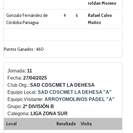
roldan Moreno
Gonzalo Fernández de
4
6
Rafael Calvo
Córdoba Paniagua
Muñoz
Puntos Ganados : 460
Jornada:
11
Fecha:
27/04/2025
Club Org.:
SAD CDSCMET LA DEHESA
Equipo Local:
SAD CDSCMET LA DEHESA "A"
Equipo Visitante:
ARROYOMOLINOS PADEL "A"
Grupo:
2ª DIVISIÓN B
Categoria:
LIGA ZONA SUR
Local
Resultado
Visita