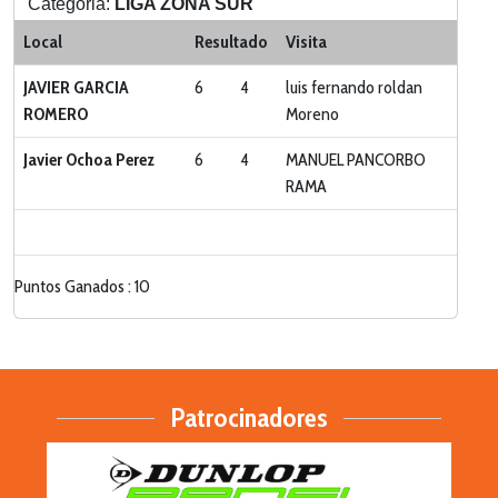
Categoria:
LIGA ZONA SUR
Local
Resultado
Visita
JAVIER GARCIA
6
4
luis fernando roldan
ROMERO
Moreno
Javier Ochoa Perez
6
4
MANUEL PANCORBO
RAMA
Puntos Ganados : 10
Patrocinadores