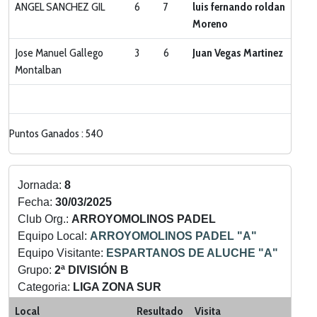
ANGEL SANCHEZ GIL
6
7
luis fernando roldan
Moreno
Jose Manuel Gallego
3
6
Juan Vegas Martinez
Montalban
Puntos Ganados : 540
Jornada:
8
Fecha:
30/03/2025
Club Org.:
ARROYOMOLINOS PADEL
Equipo Local:
ARROYOMOLINOS PADEL "A"
Equipo Visitante:
ESPARTANOS DE ALUCHE "A"
Grupo:
2ª DIVISIÓN B
Categoria:
LIGA ZONA SUR
Local
Resultado
Visita