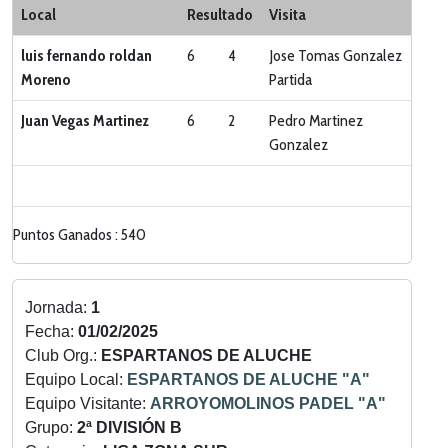
Local
Resultado
Visita
luis fernando roldan
6
4
Jose Tomas Gonzalez
Moreno
Partida
Juan Vegas Martinez
6
2
Pedro Martinez
Gonzalez
Puntos Ganados : 540
Jornada:
1
Fecha:
01/02/2025
Club Org.:
ESPARTANOS DE ALUCHE
Equipo Local:
ESPARTANOS DE ALUCHE "A"
Equipo Visitante:
ARROYOMOLINOS PADEL "A"
Grupo:
2ª DIVISIÓN B