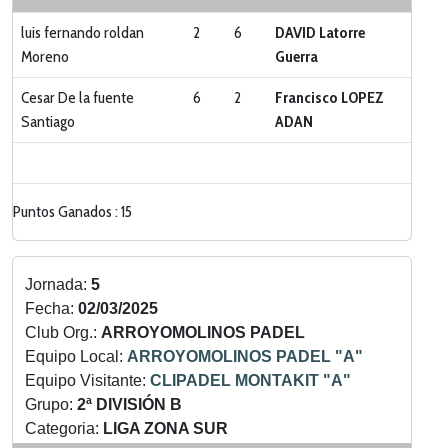
luis fernando roldan
2
6
DAVID Latorre
Moreno
Guerra
Cesar De la fuente
6
2
Francisco LOPEZ
Santiago
ADAN
Puntos Ganados : 15
Jornada:
5
Fecha:
02/03/2025
Club Org.:
ARROYOMOLINOS PADEL
Equipo Local:
ARROYOMOLINOS PADEL "A"
Equipo Visitante:
CLIPADEL MONTAKIT "A"
Grupo:
2ª DIVISIÓN B
Categoria:
LIGA ZONA SUR