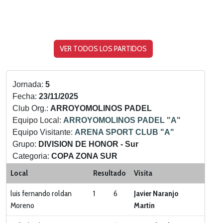
VER TODOS LOS PARTIDOS
Jornada:
5
Fecha:
23/11/2025
Club Org.:
ARROYOMOLINOS PADEL
Equipo Local:
ARROYOMOLINOS PADEL "A"
Equipo Visitante:
ARENA SPORT CLUB "A"
Grupo:
DIVISION DE HONOR - Sur
Categoria:
COPA ZONA SUR
Local
Resultado
Visita
luis fernando roldan
1
6
Javier Naranjo
Moreno
Martín