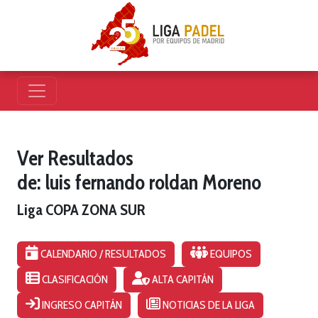
Ver Resultados
de: luis fernando roldan Moreno
Liga COPA ZONA SUR
CALENDARIO / RESULTADOS
EQUIPOS
CLASIFICACIÓN
ALTA CAPITÁN
INGRESO CAPITÁN
NOTICIAS DE LA LIGA