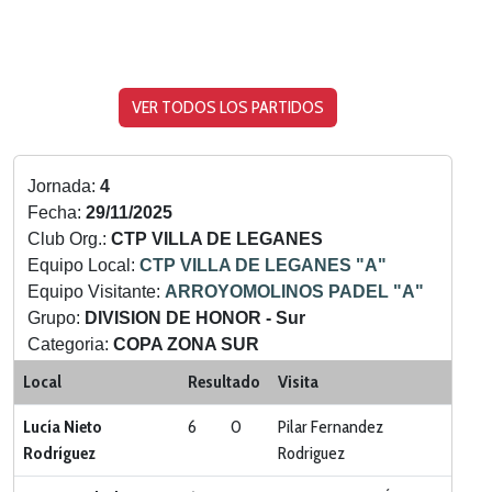
VER TODOS LOS PARTIDOS
Jornada:
4
Fecha:
29/11/2025
Club Org.:
CTP VILLA DE LEGANES
Equipo Local:
CTP VILLA DE LEGANES "A"
Equipo Visitante:
ARROYOMOLINOS PADEL "A"
Grupo:
DIVISION DE HONOR - Sur
Categoria:
COPA ZONA SUR
Local
Resultado
Visita
Lucía Nieto
6
0
Pilar Fernandez
Rodríguez
Rodriguez