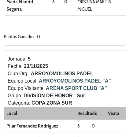
Maria Madrid
6
0
CRISTINA MARTÍN
Segarra
MIGUEL
Puntos Ganados : 0
Jornada:
5
Fecha:
23/11/2025
Club Org.:
ARROYOMOLINOS PADEL
Equipo Local:
ARROYOMOLINOS PADEL "A"
Equipo Visitante:
ARENA SPORT CLUB "A"
Grupo:
DIVISION DE HONOR - Sur
Categoria:
COPA ZONA SUR
Local
Resultado
Visita
Pilar Fernandez Rodriguez
6
0