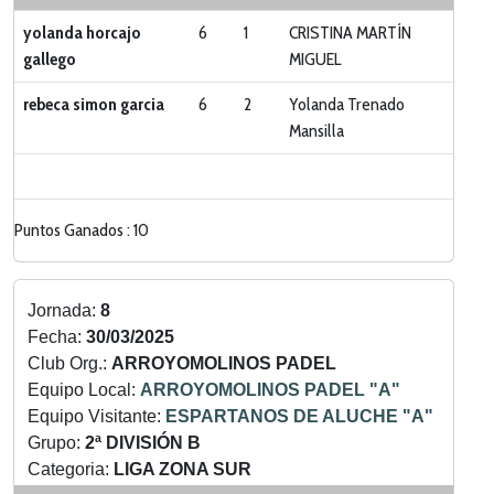
yolanda horcajo
6
1
CRISTINA MARTÍN
gallego
MIGUEL
rebeca simon garcia
6
2
Yolanda Trenado
Mansilla
Puntos Ganados : 10
Jornada:
8
Fecha:
30/03/2025
Club Org.:
ARROYOMOLINOS PADEL
Equipo Local:
ARROYOMOLINOS PADEL "A"
Equipo Visitante:
ESPARTANOS DE ALUCHE "A"
Grupo:
2ª DIVISIÓN B
Categoria:
LIGA ZONA SUR