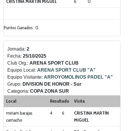
CRISTINA MARTÍN MIGUEL
6
0
Puntos Ganados : 0
Jornada:
2
Fecha:
25/10/2025
Club Org.:
ARENA SPORT CLUB
Equipo Local:
ARENA SPORT CLUB "A"
Equipo Visitante:
ARROYOMOLINOS PADEL "A"
Grupo:
DIVISION DE HONOR - Sur
Categoria:
COPA ZONA SUR
Local
Resultado
Visita
miriam barajas
4
6
CRISTINA MARTÍN
camacho
MIGUEL