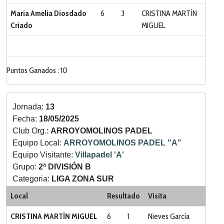
María Amelia Diosdado
6
3
CRISTINA MARTÍN
Criado
MIGUEL
Puntos Ganados : 10
Jornada:
13
Fecha:
18/05/2025
Club Org.:
ARROYOMOLINOS PADEL
Equipo Local:
ARROYOMOLINOS PADEL "A"
Equipo Visitante:
Villapadel 'A'
Grupo:
2ª DIVISIÓN B
Categoria:
LIGA ZONA SUR
Local
Resultado
Visita
CRISTINA MARTÍN MIGUEL
6
1
Nieves García