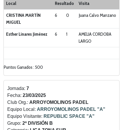
Local
Resultado
Visita
CRISTINA MARTÍN
6
0
Juana Calvo Manzano
MIGUEL
Esther Linares Jiménez
6
1
AMELIA CORDOBA
LARGO
Puntos Ganados : 500
Jornada:
7
Fecha:
23/03/2025
Club Org.:
ARROYOMOLINOS PADEL
Equipo Local:
ARROYOMOLINOS PADEL "A"
Equipo Visitante:
REPUBLIC SPACE "A"
Grupo:
2ª DIVISIÓN B