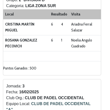
Categoria:
LIGA ZONA SUR
Local
Resultado
Visita
CRISTINA MARTÍN
6
4
Ariadna Ferral
MIGUEL
Salazar
ROSANA GONZALEZ
6
1
Noelia Angulo
PECOVICH
Cuadrado
Puntos Ganados : 500
Jornada:
3
Fecha:
16/02/2025
Club Org.:
CLUB DE PADEL OCCIDENTAL
Equipo Local:
CLUB DE PADEL OCCIDENTAL
"A"