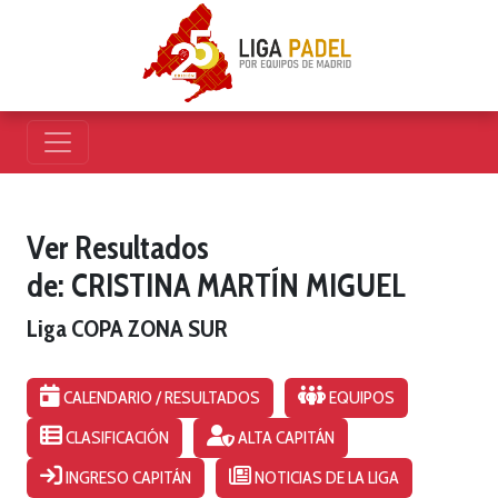
Ver Resultados
de: CRISTINA MARTÍN MIGUEL
Liga COPA ZONA SUR
CALENDARIO / RESULTADOS
EQUIPOS
CLASIFICACIÓN
ALTA CAPITÁN
INGRESO CAPITÁN
NOTICIAS DE LA LIGA