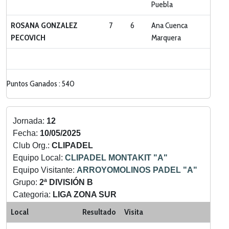
Puebla
ROSANA GONZALEZ
7
6
Ana Cuenca
PECOVICH
Marquera
Puntos Ganados : 540
Jornada:
12
Fecha:
10/05/2025
Club Org.:
CLIPADEL
Equipo Local:
CLIPADEL MONTAKIT "A"
Equipo Visitante:
ARROYOMOLINOS PADEL "A"
Grupo:
2ª DIVISIÓN B
Categoria:
LIGA ZONA SUR
Local
Resultado
Visita